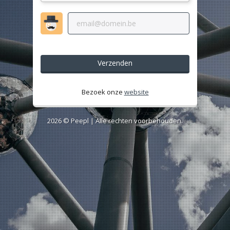
Verzenden
Bezoek onze
website
2026 ©
Peepl
| Alle rechten voorbehouden.