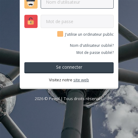
J'utilise un ordinateur public
Nom d'utilisateur oublié?
Mot de passe oublié?
Se connecter
Visitez notre
site web
2026 ©
Peepl
| Tous droits réservés.